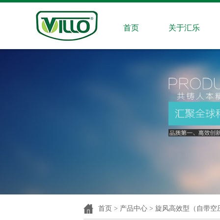
首页
关于汇乐
首页 > 产品中心 > 旋风高效型（自带