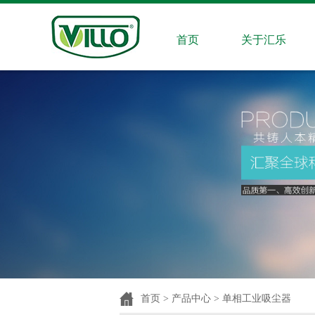
首页
关于汇乐
首页 > 产品中心 > 单相工业吸尘器